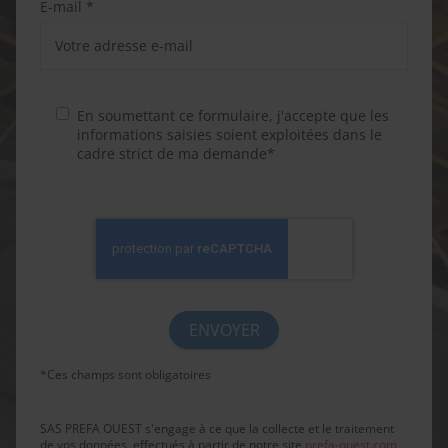
E-mail *
En soumettant ce formulaire, j'accepte que les
informations saisies soient exploitées dans le
cadre strict de ma demande*
*Ces champs sont obligatoires
SAS PREFA OUEST s'engage à ce que la collecte et le traitement
de vos données, effectués à partir de notre site
prefa-ouest.com
,