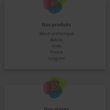
Nos produits
Béton préfabriqué
Balcon
Voile
Poutre
Longrine
Nos atouts