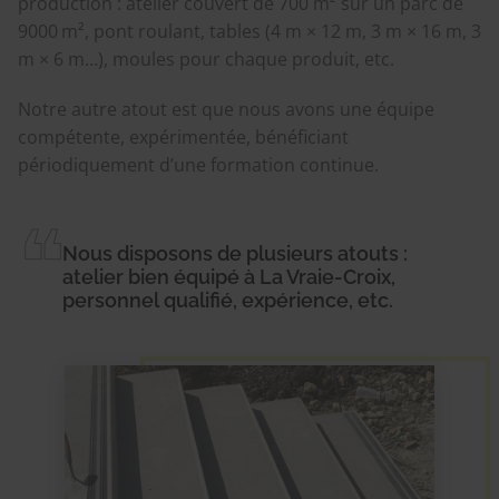
production : atelier couvert de 700 m² sur un parc de
9000 m², pont roulant, tables (4 m × 12 m, 3 m × 16 m, 3
m × 6 m…), moules pour chaque produit, etc.
Notre autre atout est que nous avons une équipe
compétente, expérimentée, bénéficiant
périodiquement d’une formation continue.
Nous disposons de plusieurs atouts :
atelier bien équipé à La Vraie-Croix,
personnel qualifié, expérience, etc.