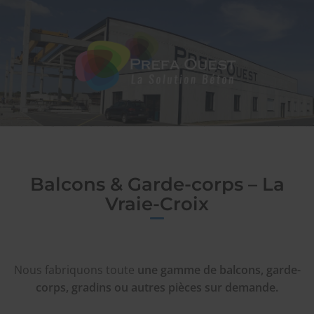
SAS
PREFA OUEST
Balcons & Garde-corps – La
Vraie-Croix
Nous fabriquons toute
une gamme de balcons, garde-
corps, gradins ou autres pièces sur demande
.